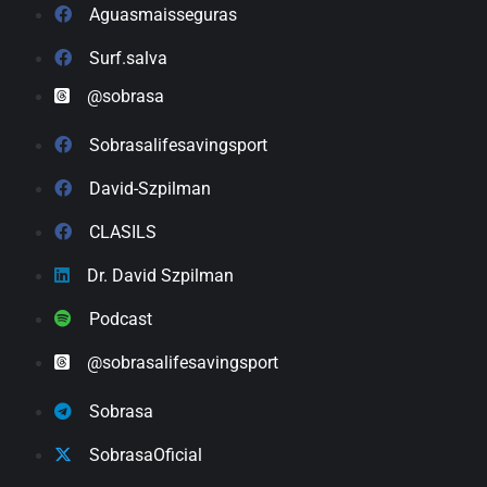
Aguasmaisseguras
Surf.salva
@sobrasa
Sobrasalifesavingsport
David-Szpilman
CLASILS
Dr. David Szpilman
Podcast
@sobrasalifesavingsport
Sobrasa
SobrasaOficial