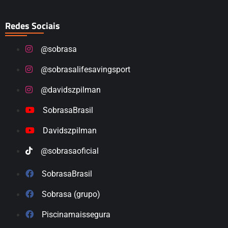
Redes Sociais
@sobrasa
@sobrasalifesavingsport
@davidszpilman
SobrasaBrasil
Davidszpilman
@sobrasaoficial
SobrasaBrasil
Sobrasa (grupo)
Piscinamaissegura