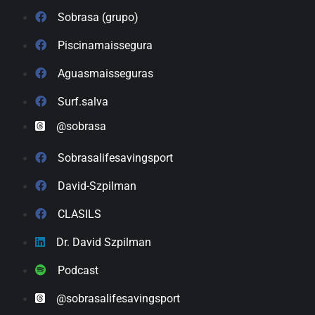
Sobrasa (grupo)
Piscinamaissegura
Aguasmaisseguras
Surf.salva
@sobrasa
Sobrasalifesavingsport
David-Szpilman
CLASILS
Dr. David Szpilman
Podcast
@sobrasalifesavingsport