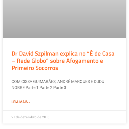
Dr David Szpilman explica no “É de Casa
– Rede Globo” sobre Afogamento e
Primeiro Socorros
COM CISSA GUIMARÃES, ANDRÉ MARQUES E DUDU
NOBRE Parte 1 Parte 2 Parte 3
LEIA MAIS »
21 de dezembro de 2015