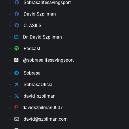
Sobrasalifesavingsport
David-Szpilman
CLASILS
Dr. David Szpilman
Podcast
@sobrasalifesavingsport
Sobrasa
SobrasaOficial
david_szpilman
davidszpilman0007
david@szpilman.com