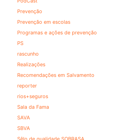
PodCast
Prevenção
Prevenção em escolas
Programas e ações de prevenção
PS
rascunho
Realizações
Recomendações em Salvamento
reporter
rios+seguros
Sala da Fama
SAVA
SBVA
Sêlo de qualidade SOBRASA