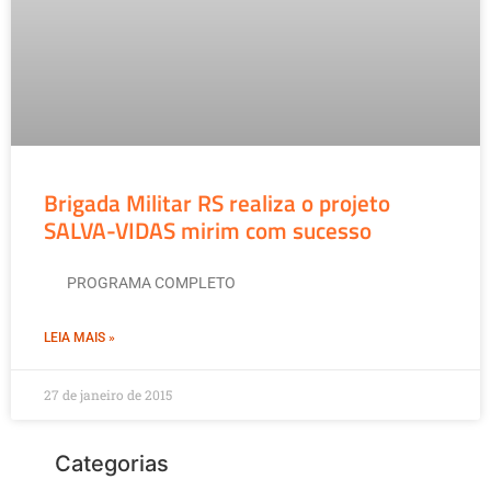
Brigada Militar RS realiza o projeto
SALVA-VIDAS mirim com sucesso
PROGRAMA COMPLETO
LEIA MAIS »
27 de janeiro de 2015
Categorias