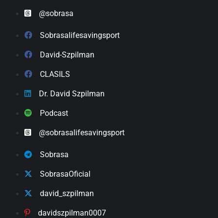
@sobrasa
Sobrasalifesavingsport
David-Szpilman
CLASILS
Dr. David Szpilman
Podcast
@sobrasalifesavingsport
Sobrasa
SobrasaOficial
david_szpilman
davidszpilman0007