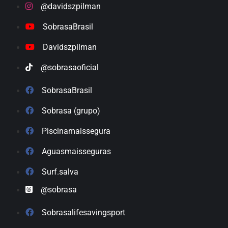
@davidszpilman
SobrasaBrasil
Davidszpilman
@sobrasaoficial
SobrasaBrasil
Sobrasa (grupo)
Piscinamaissegura
Aguasmaisseguras
Surf.salva
@sobrasa
Sobrasalifesavingsport