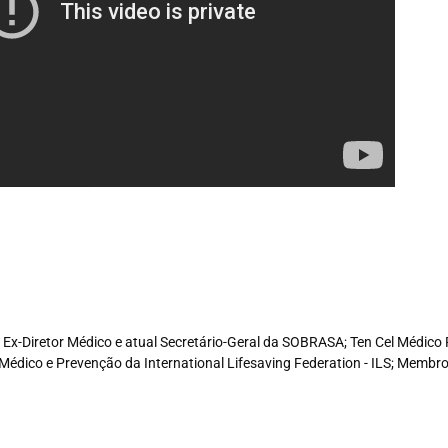
e, Ex-Diretor Médico e atual Secretário-Geral da SOBRASA; Ten Cel Médi
Médico e Prevenção da International Lifesaving Federation - ILS; Memb