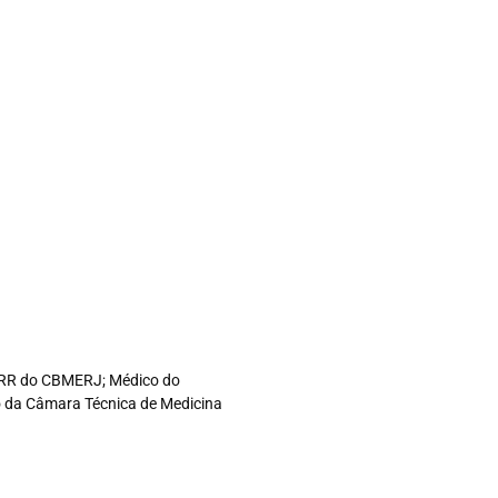
co RR do CBMERJ; Médico do
ro da Câmara Técnica de Medicina