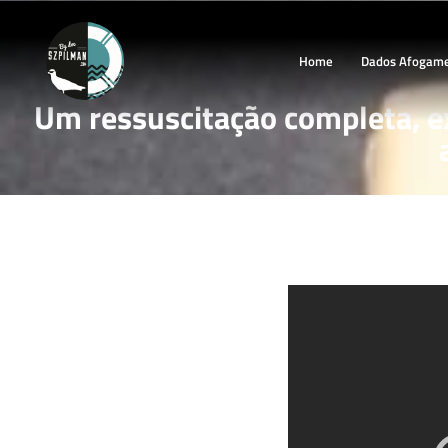
Home
Dados Afogam
Um ressuscitação completa, e