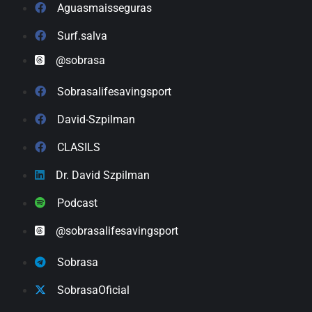
Aguasmaisseguras
Surf.salva
@sobrasa
Sobrasalifesavingsport
David-Szpilman
CLASILS
Dr. David Szpilman
Podcast
@sobrasalifesavingsport
Sobrasa
SobrasaOficial