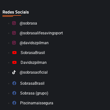
Redes Sociais
@sobrasa
@sobrasalifesavingsport
@davidszpilman
SobrasaBrasil
Davidszpilman
@sobrasaoficial
SobrasaBrasil
Sobrasa (grupo)
Piscinamaissegura