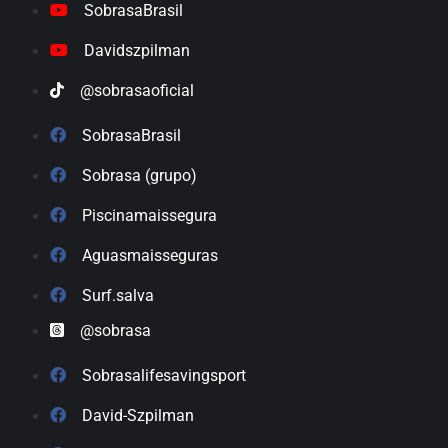
SobrasaBrasil
Davidszpilman
@sobrasaoficial
SobrasaBrasil
Sobrasa (grupo)
Piscinamaissegura
Aguasmaisseguras
Surf.salva
@sobrasa
Sobrasalifesavingsport
David-Szpilman