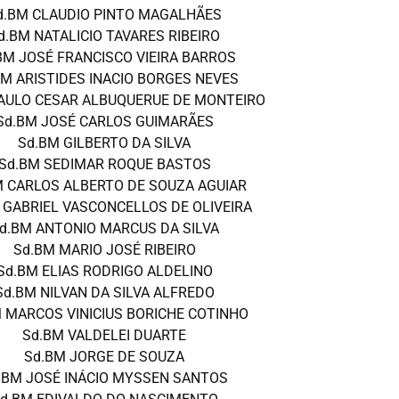
d.BM CLAUDIO PINTO MAGALHÃES
d.BM NATALICIO TAVARES RIBEIRO
BM JOSÉ FRANCISCO VIEIRA BARROS
BM ARISTIDES INACIO BORGES NEVES
AULO CESAR ALBUQUERUE DE MONTEIRO
Sd.BM JOSÉ CARLOS GUIMARÃES
Sd.BM GILBERTO DA SILVA
Sd.BM SEDIMAR ROQUE BASTOS
M CARLOS ALBERTO DE SOUZA AGUIAR
 GABRIEL VASCONCELLOS DE OLIVEIRA
d.BM ANTONIO MARCUS DA SILVA
Sd.BM MARIO JOSÉ RIBEIRO
Sd.BM ELIAS RODRIGO ALDELINO
Sd.BM NILVAN DA SILVA ALFREDO
 MARCOS VINICIUS BORICHE COTINHO
Sd.BM VALDELEI DUARTE
Sd.BM JORGE DE SOUZA
.BM JOSÉ INÁCIO MYSSEN SANTOS