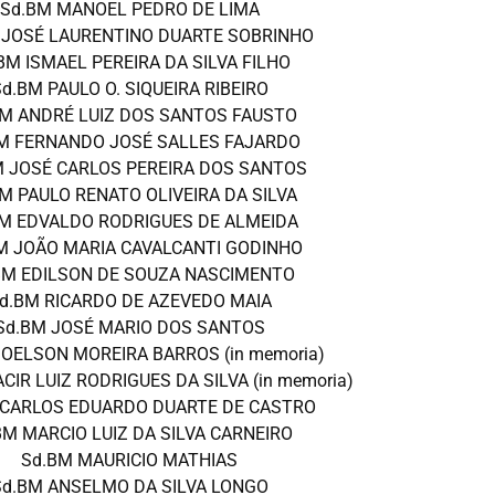
Sd.BM MANOEL PEDRO DE LIMA
 JOSÉ LAURENTINO DUARTE SOBRINHO
BM ISMAEL PEREIRA DA SILVA FILHO
d.BM PAULO O. SIQUEIRA RIBEIRO
BM ANDRÉ LUIZ DOS SANTOS FAUSTO
M FERNANDO JOSÉ SALLES FAJARDO
M JOSÉ CARLOS PEREIRA DOS SANTOS
M PAULO RENATO OLIVEIRA DA SILVA
M EDVALDO RODRIGUES DE ALMEIDA
M JOÃO MARIA CAVALCANTI GODINHO
BM EDILSON DE SOUZA NASCIMENTO
d.BM RICARDO DE AZEVEDO MAIA
Sd.BM JOSÉ MARIO DOS SANTOS
JOELSON MOREIRA BARROS (in memoria)
CIR LUIZ RODRIGUES DA SILVA (in memoria)
 CARLOS EDUARDO DUARTE DE CASTRO
BM MARCIO LUIZ DA SILVA CARNEIRO
Sd.BM MAURICIO MATHIAS
Sd.BM ANSELMO DA SILVA LONGO