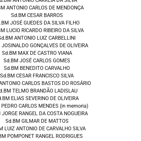
d.BM ANTONIO CARREIA DA SILVA
BM ANTONIO CARLOS DE MENDONÇA
Sd.BM CESAR BARROS
.BM JOSÉ GUEDES DA SILVA FILHO
BM LUCIO RICARDO RIBEIRO DA SILVA
Sd.BM ANTONIO LUIZ CARBELLINI
 JOSINALDO GONÇALVES DE OLIVEIRA
Sd.BM MAX DE CASTRO VIANA
Sd.BM JOSÉ CARLOS GOMES
Sd.BM BENEDITO CARVALHO
Sd.BM CESAR FRANCISCO SILVA
ANTONIO CARLOS BASTOS DO ROSÁRIO
d.BM TELMO BRANDÃO LADISLAU
d.BM ELIAS SEVERINO DE OLIVEIRA
 PEDRO CARLOS MENDES (in memoria)
 JORGE RANGEL DA COSTA NOGUEIRA
Sd.BM GILMAR DE MATTOS
M LUIZ ANTONIO DE CARVALHO SILVA
BM POMPONET RANGEL RODRIGUES