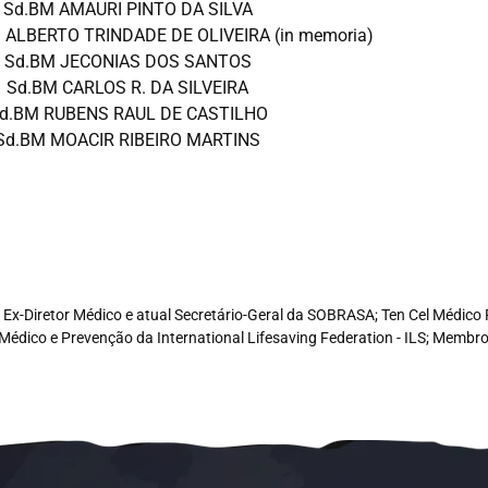
Sd.BM AMAURI PINTO DA SILVA
ALBERTO TRINDADE DE OLIVEIRA (in memoria)
Sd.BM JECONIAS DOS SANTOS
Sd.BM CARLOS R. DA SILVEIRA
d.BM RUBENS RAUL DE CASTILHO
Sd.BM MOACIR RIBEIRO MARTINS
e, Ex-Diretor Médico e atual Secretário-Geral da SOBRASA; Ten Cel Médi
Médico e Prevenção da International Lifesaving Federation - ILS; Memb