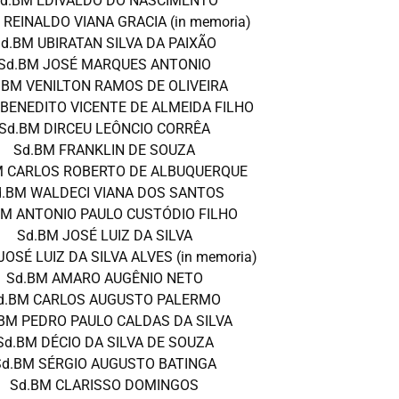
d.BM EDIVALDO DO NASCIMENTO
 REINALDO VIANA GRACIA (in memoria)
d.BM UBIRATAN SILVA DA PAIXÃO
Sd.BM JOSÉ MARQUES ANTONIO
.BM VENILTON RAMOS DE OLIVEIRA
 BENEDITO VICENTE DE ALMEIDA FILHO
Sd.BM DIRCEU LEÔNCIO CORRÊA
Sd.BM FRANKLIN DE SOUZA
M CARLOS ROBERTO DE ALBUQUERQUE
d.BM WALDECI VIANA DOS SANTOS
BM ANTONIO PAULO CUSTÓDIO FILHO
Sd.BM JOSÉ LUIZ DA SILVA
JOSÉ LUIZ DA SILVA ALVES (in memoria)
Sd.BM AMARO AUGÊNIO NETO
d.BM CARLOS AUGUSTO PALERMO
BM PEDRO PAULO CALDAS DA SILVA
Sd.BM DÉCIO DA SILVA DE SOUZA
Sd.BM SÉRGIO AUGUSTO BATINGA
Sd.BM CLARISSO DOMINGOS