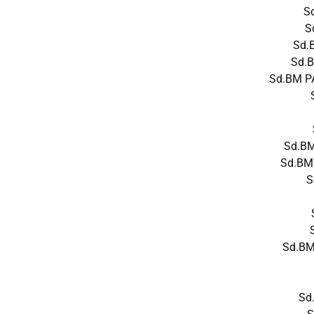
S
S
Sd.
Sd.
Sd.BM P
Sd.B
Sd.BM
S
Sd.BM
Sd