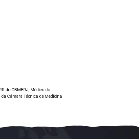
co RR do CBMERJ; Médico do
ro da Câmara Técnica de Medicina