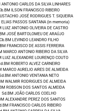
M ANTONIO CARLOS DA SILVA LINHARES
Cb.BM ILSON FRANCISCO RIBEIRO
USTACHIO JOSÉ RODRIGUES T. SIQUEIRA
 ELIAS PASSOS SANTANA (in memoria)
M LUIZ ANTONIO OLIVEIRA DE CASTRO
.BM JOSÉ BARTOLOMEU DE ARAÚJO
Cb.BM LEVINDO LEANDRO FILHO
 BM FRANCISCO DE ASSIS FERREIRA
M MARCO ANTONIO RIBEIRO DA SILVA
M LUIZ ALEXANDRE LOURENÇO COUTO
Sd.BM ROBERTO ALVEZ CARNEIRO
M MARCO AURELIO AIRES DE ALMEIDA
Sd.BM ANTONIO VENTANIA NETO
BM WALMIR RODRIGUES DE ALMEIDA
.BM ROBSON DOS SANTOS ALMEIDA
Sd.BM JOÃO CARLOS COELHO
BM ALEXANDRE PEREZ DOS SANTOS
d.BM FRANCISCO CARLOS RIBEIRO