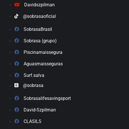
Davidszpilman
@sobrasaoficial
SobrasaBrasil
Sobrasa (grupo)
Piscinamaissegura
Aguasmaisseguras
Surf.salva
@sobrasa
Sobrasalifesavingsport
David-Szpilman
CLASILS