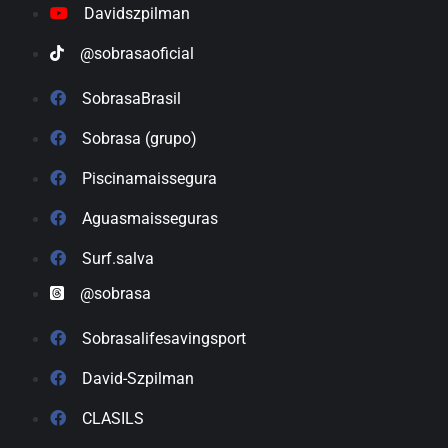
Davidszpilman
@sobrasaoficial
SobrasaBrasil
Sobrasa (grupo)
Piscinamaissegura
Aguasmaisseguras
Surf.salva
@sobrasa
Sobrasalifesavingsport
David-Szpilman
CLASILS