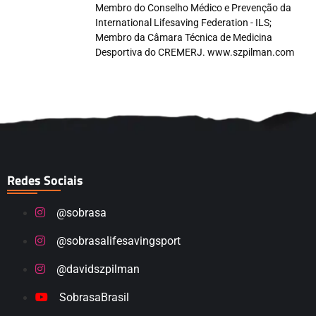
Membro do Conselho Médico e Prevenção da
International Lifesaving Federation - ILS;
Membro da Câmara Técnica de Medicina
Desportiva do CREMERJ. www.szpilman.com
Redes Sociais
@sobrasa
@sobrasalifesavingsport
@davidszpilman
SobrasaBrasil