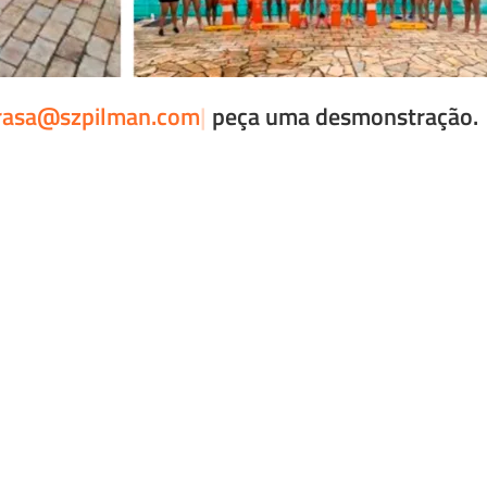
contato
peça uma desmonstração.