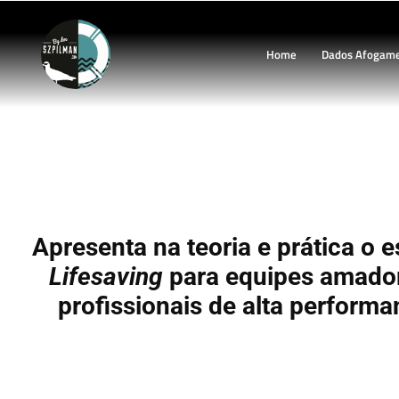
Home
Dados Afogam
SOBRASA Train
Apresenta na teoria e prática o 
Lifesaving
para equipes amado
profissionais de alta performa