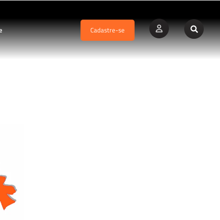
e
Cadastre-se