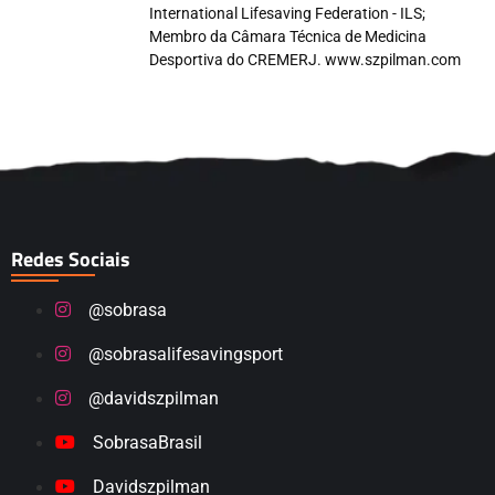
International Lifesaving Federation - ILS;
Membro da Câmara Técnica de Medicina
Desportiva do CREMERJ. www.szpilman.com
Redes Sociais
@sobrasa
@sobrasalifesavingsport
@davidszpilman
SobrasaBrasil
Davidszpilman