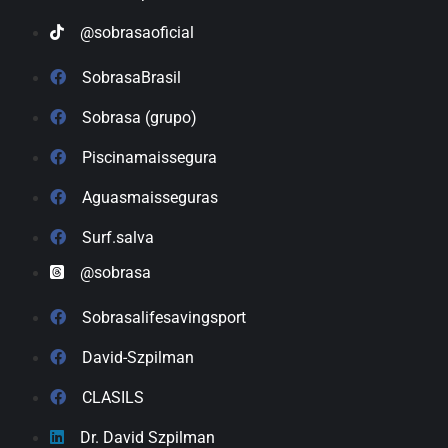
@sobrasaoficial
SobrasaBrasil
Sobrasa (grupo)
Piscinamaissegura
Aguasmaisseguras
Surf.salva
@sobrasa
Sobrasalifesavingsport
David-Szpilman
CLASILS
Dr. David Szpilman