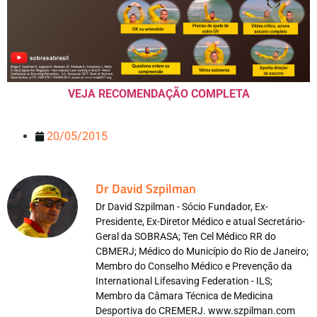
VEJA RECOMENDAÇÃO COMPLETA
20/05/2015
Dr David Szpilman
Dr David Szpilman - Sócio Fundador, Ex-
Presidente, Ex-Diretor Médico e atual Secretário-
Geral da SOBRASA; Ten Cel Médico RR do
CBMERJ; Médico do Município do Rio de Janeiro;
Membro do Conselho Médico e Prevenção da
International Lifesaving Federation - ILS;
Membro da Câmara Técnica de Medicina
Desportiva do CREMERJ. www.szpilman.com