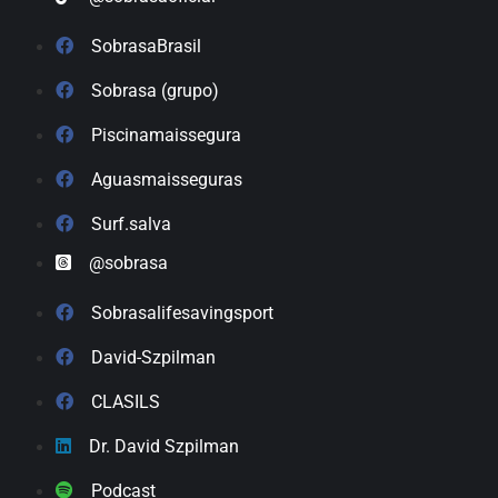
SobrasaBrasil
Sobrasa (grupo)
Piscinamaissegura
Aguasmaisseguras
Surf.salva
@sobrasa
Sobrasalifesavingsport
David-Szpilman
CLASILS
Dr. David Szpilman
Podcast