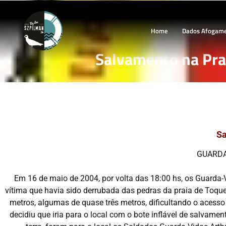
Home
Dados Afogam
Salvamento na Pra
Sa
GUARDA
Em 16 de maio de 2004, por volta das 18:00 hs, os Guarda-
vítima que havia sido derrubada das pedras da praia de Toq
metros, algumas de quase três metros, dificultando o acesso
decidiu que iria para o local com o bote inflável de salvam