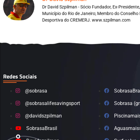
Dr David Szpilman - Sócio Fundador, Ex-President
Município do Rio de Janeiro; Membro do Conselho 
Desportiva do CREMERJ. www.szpilman.com
Redes Sociais
@sobrasa
SobrasaBra
@sobrasalifesavingsport
Sobrasa (g
@davidszpilman
Piscinamai
SobrasaBrasil
Aguasmais