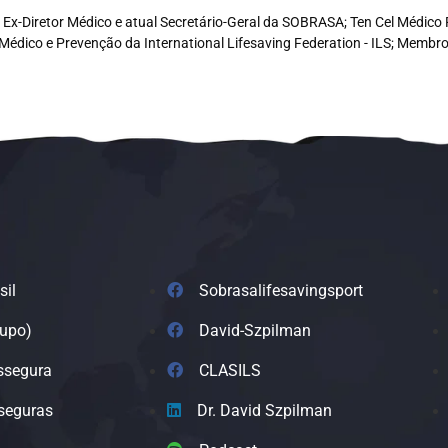
e, Ex-Diretor Médico e atual Secretário-Geral da SOBRASA; Ten Cel Médi
Médico e Prevenção da International Lifesaving Federation - ILS; Memb
sil
Sobrasalifesavingsport
rupo)
David-Szpilman
ssegura
CLASILS
seguras
Dr. David Szpilman