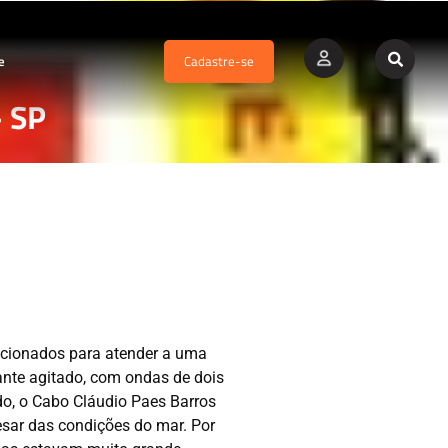
e
Cadastre-se
– SP
 acionados para atender a uma
ante agitado, com ondas de dois
do, o Cabo Cláudio Paes Barros
esar das condições do mar. Por