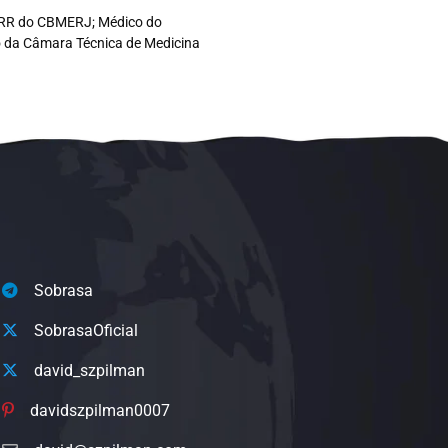
co RR do CBMERJ; Médico do
ro da Câmara Técnica de Medicina
Sobrasa
SobrasaOficial
david_szpilman
davidszpilman0007