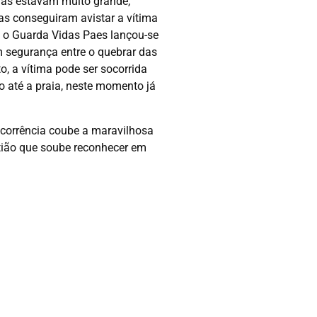
ndas estavam muito grande,
as conseguiram avistar a vítima
, o Guarda Vidas Paes lançou-se
m segurança entre o quebrar das
 a vítima pode ser socorrida
 até a praia, neste momento já
ocorrência coube a maravilhosa
ião que soube reconhecer em