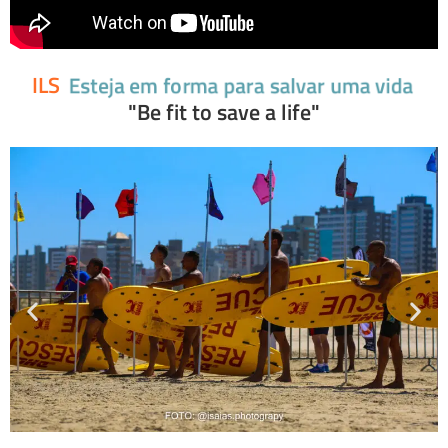
ILS
Esteja em forma para salvar uma vida
"Be fit to save a life"