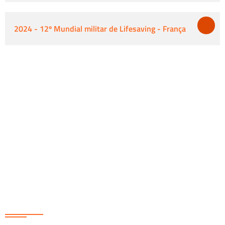
2024 - 12º Mundial militar de Lifesaving - França
Redes Sociais