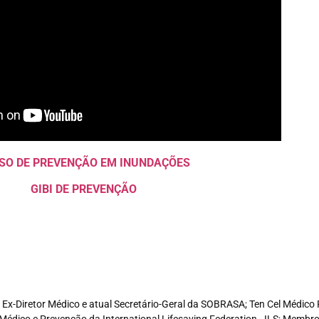
SO DE PREVENÇÃO EM INUNDAÇÕES
GIBI DE PREVENÇÃO
e, Ex-Diretor Médico e atual Secretário-Geral da SOBRASA; Ten Cel Médi
Médico e Prevenção da International Lifesaving Federation - ILS; Memb