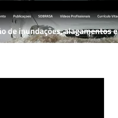
ento
Publicaçoes
SOBRASA
Vídeos Profissionais
Currículo Vita
o de inundações, alagamentos e