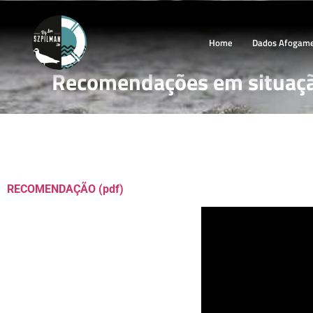
Home
Dados Afogam
Recomendações em situaçã
RECOMENDAÇÃO (pdf)