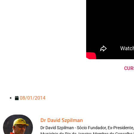
CUR
08/01/2014
Dr David Szpilman
Dr David Szpilman - Sócio Fundador, Ex-President
Município do Rio de Janeiro; Membro do Conselho 