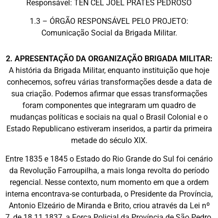
Responsável: TEN CEL JOEL PRATES PEDROSO
1.3 – ÓRGÃO RESPONSÁVEL PELO PROJETO:
Comunicação Social da Brigada Militar.
2. APRESENTAÇÃO DA ORGANIZAÇÃO BRIGADA MILITAR:
A história da Brigada Militar, enquanto instituição que hoje
conhecemos, sofreu várias transformações desde a data de
sua criação. Podemos afirmar que essas transformações
foram componentes que integraram um quadro de
mudanças políticas e sociais na qual o Brasil Colonial e o
Estado Republicano estiveram inseridos, a partir da primeira
metade do século XIX.
Entre 1835 e 1845 o Estado do Rio Grande do Sul foi cenário
da Revolução Farroupilha, a mais longa revolta do período
regencial. Nesse contexto, num momento em que a ordem
interna encontrava-se conturbada, o Presidente da Província,
Antonio Elzeário de Miranda e Brito, criou através da Lei nº
7, de 18.11.1837, a Força Policial da Província de São Pedro,