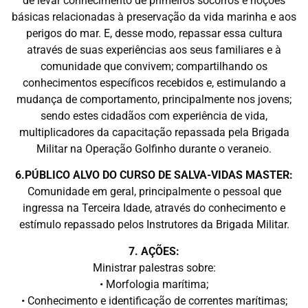
de levar conhecimento de primeiros socorros e noções
básicas relacionadas à preservação da vida marinha e aos
perigos do mar. E, desse modo, repassar essa cultura
através de suas experiências aos seus familiares e à
comunidade que convivem; compartilhando os
conhecimentos específicos recebidos e, estimulando a
mudança de comportamento, principalmente nos jovens;
sendo estes cidadãos com experiência de vida,
multiplicadores da capacitação repassada pela Brigada
Militar na Operação Golfinho durante o veraneio.
6.PÚBLICO ALVO DO CURSO DE SALVA-VIDAS MASTER:
Comunidade em geral, principalmente o pessoal que
ingressa na Terceira Idade, através do conhecimento e
estímulo repassado pelos Instrutores da Brigada Militar.
7. AÇÕES:
Ministrar palestras sobre:
• Morfologia marítima;
• Conhecimento e identificação de correntes marítimas;