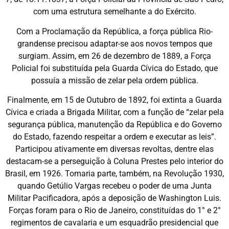
com uma estrutura semelhante a do Exército.
Com a Proclamação da República, a força pública Rio-
grandense precisou adaptar-se aos novos tempos que
surgiam. Assim, em 26 de dezembro de 1889, a Força
Policial foi substituída pela Guarda Cívica do Estado, que
possuía a missão de zelar pela ordem pública.
Finalmente, em 15 de Outubro de 1892, foi extinta a Guarda
Cívica e criada a Brigada Militar, com a função de “zelar pela
segurança pública, manutenção da República e do Governo
do Estado, fazendo respeitar a ordem e executar as leis”.
Participou ativamente em diversas revoltas, dentre elas
destacam-se a perseguição à Coluna Prestes pelo interior do
Brasil, em 1926. Tomaria parte, também, na Revolução 1930,
quando Getúlio Vargas recebeu o poder de uma Junta
Militar Pacificadora, após a deposição de Washington Luis.
Forças foram para o Rio de Janeiro, constituídas do 1° e 2°
regimentos de cavalaria e um esquadrão presidencial que