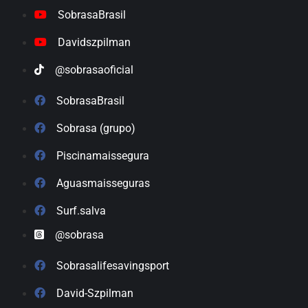
SobrasaBrasil
Davidszpilman
@sobrasaoficial
SobrasaBrasil
Sobrasa (grupo)
Piscinamaissegura
Aguasmaisseguras
Surf.salva
@sobrasa
Sobrasalifesavingsport
David-Szpilman