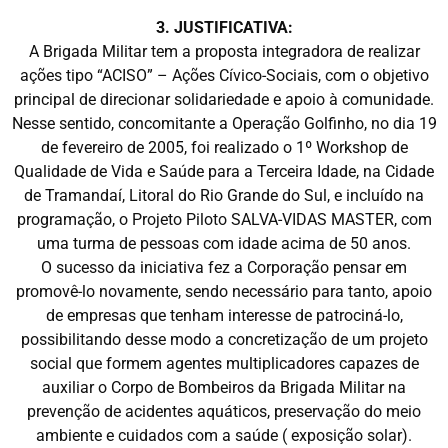
3. JUSTIFICATIVA:
A Brigada Militar tem a proposta integradora de realizar
ações tipo “ACISO” – Ações Cívico-Sociais, com o objetivo
principal de direcionar solidariedade e apoio à comunidade.
Nesse sentido, concomitante a Operação Golfinho, no dia 19
de fevereiro de 2005, foi realizado o 1º Workshop de
Qualidade de Vida e Saúde para a Terceira Idade, na Cidade
de Tramandaí, Litoral do Rio Grande do Sul, e incluído na
programação, o Projeto Piloto SALVA-VIDAS MASTER, com
uma turma de pessoas com idade acima de 50 anos.
O sucesso da iniciativa fez a Corporação pensar em
promovê-lo novamente, sendo necessário para tanto, apoio
de empresas que tenham interesse de patrociná-lo,
possibilitando desse modo a concretização de um projeto
social que formem agentes multiplicadores capazes de
auxiliar o Corpo de Bombeiros da Brigada Militar na
prevenção de acidentes aquáticos, preservação do meio
ambiente e cuidados com a saúde ( exposição solar).