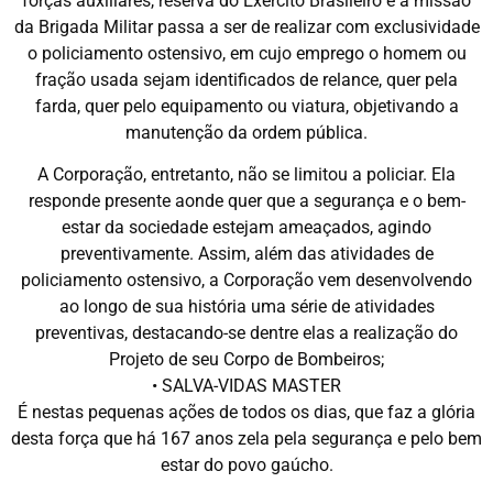
forças auxiliares, reserva do Exército Brasileiro e a missão
da Brigada Militar passa a ser de realizar com exclusividade
o policiamento ostensivo, em cujo emprego o homem ou
fração usada sejam identificados de relance, quer pela
farda, quer pelo equipamento ou viatura, objetivando a
manutenção da ordem pública.
A Corporação, entretanto, não se limitou a policiar. Ela
responde presente aonde quer que a segurança e o bem-
estar da sociedade estejam ameaçados, agindo
preventivamente. Assim, além das atividades de
policiamento ostensivo, a Corporação vem desenvolvendo
ao longo de sua história uma série de atividades
preventivas, destacando-se dentre elas a realização do
Projeto de seu Corpo de Bombeiros;
• SALVA-VIDAS MASTER
É nestas pequenas ações de todos os dias, que faz a glória
desta força que há 167 anos zela pela segurança e pelo bem
estar do povo gaúcho.