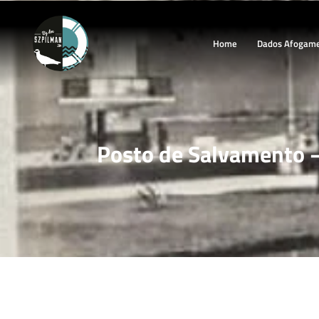
Home
Dados Afogam
Posto de Salvamento –