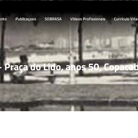
ento
Publicaçoes
SOBRASA
Vídeos Profissionais
Currículo Vita
 Praça do Lido, anos 50, Copacab