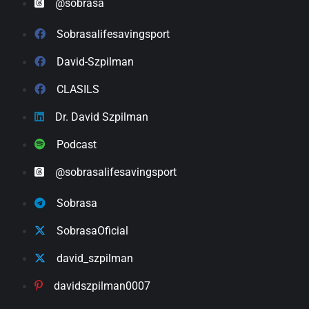
@sobrasa
Sobrasalifesavingsport
David-Szpilman
CLASILS
Dr. David Szpilman
Podcast
@sobrasalifesavingsport
Sobrasa
SobrasaOficial
david_szpilman
davidszpilman0007