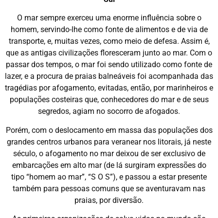
O mar sempre exerceu uma enorme influência sobre o
homem, servindo-lhe como fonte de alimentos e de via de
transporte, e, muitas vezes, como meio de defesa. Assim é,
que as antigas civilizações floresceram junto ao mar. Com o
passar dos tempos, o mar foi sendo utilizado como fonte de
lazer, e a procura de praias balneáveis foi acompanhada das
tragédias por afogamento, evitadas, então, por marinheiros e
populações costeiras que, conhecedores do mar e de seus
segredos, agiam no socorro de afogados.
Porém, com o deslocamento em massa das populações dos
grandes centros urbanos para veranear nos litorais, já neste
século, o afogamento no mar deixou de ser exclusivo de
embarcações em alto mar (de lá surgiram expressões do
tipo “homem ao mar”, “S O S”), e passou a estar presente
também para pessoas comuns que se aventuravam nas
praias, por diversão.