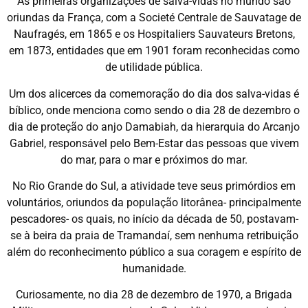
As primeiras organizações de salva-vidas no mundo são
oriundas da França, com a Societé Centrale de Sauvatage de
Naufragés, em 1865 e os Hospitaliers Sauvateurs Bretons,
em 1873, entidades que em 1901 foram reconhecidas como
de utilidade pública.
Um dos alicerces da comemoração do dia dos salva-vidas é
bíblico, onde menciona como sendo o dia 28 de dezembro o
dia de proteção do anjo Damabiah, da hierarquia do Arcanjo
Gabriel, responsável pelo Bem-Estar das pessoas que vivem
do mar, para o mar e próximos do mar.
No Rio Grande do Sul, a atividade teve seus primórdios em
voluntários, oriundos da população litorânea- principalmente
pescadores- os quais, no início da década de 50, postavam-
se à beira da praia de Tramandaí, sem nenhuma retribuição
além do reconhecimento público a sua coragem e espírito de
humanidade.
Curiosamente, no dia 28 de dezembro de 1970, a Brigada