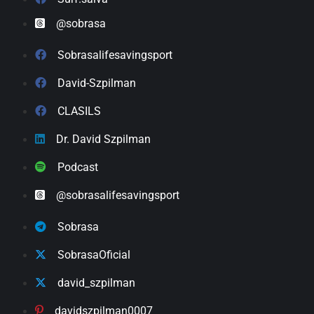
@sobrasa
Sobrasalifesavingsport
David-Szpilman
CLASILS
Dr. David Szpilman
Podcast
@sobrasalifesavingsport
Sobrasa
SobrasaOficial
david_szpilman
davidszpilman0007