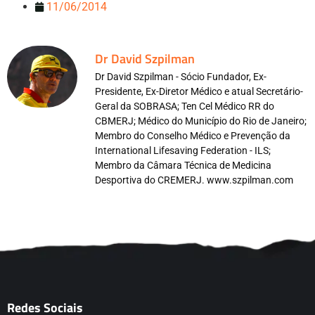
11/06/2014
Dr David Szpilman
Dr David Szpilman - Sócio Fundador, Ex-
Presidente, Ex-Diretor Médico e atual Secretário-
Geral da SOBRASA; Ten Cel Médico RR do
CBMERJ; Médico do Município do Rio de Janeiro;
Membro do Conselho Médico e Prevenção da
International Lifesaving Federation - ILS;
Membro da Câmara Técnica de Medicina
Desportiva do CREMERJ. www.szpilman.com
Redes Sociais