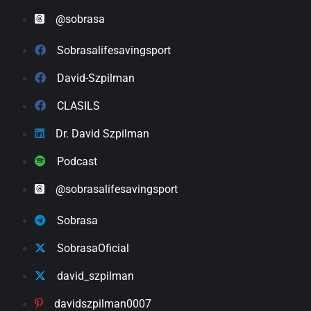
@sobrasa
Sobrasalifesavingsport
David-Szpilman
CLASILS
Dr. David Szpilman
Podcast
@sobrasalifesavingsport
Sobrasa
SobrasaOficial
david_szpilman
davidszpilman0007