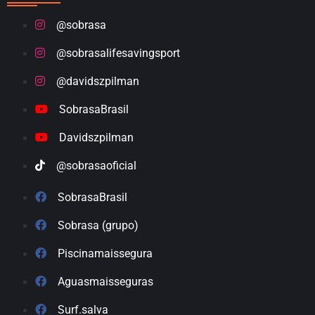
@sobrasa
@sobrasalifesavingsport
@davidszpilman
SobrasaBrasil
Davidszpilman
@sobrasaoficial
SobrasaBrasil
Sobrasa (grupo)
Piscinamaissegura
Aguasmaisseguras
Surf.salva