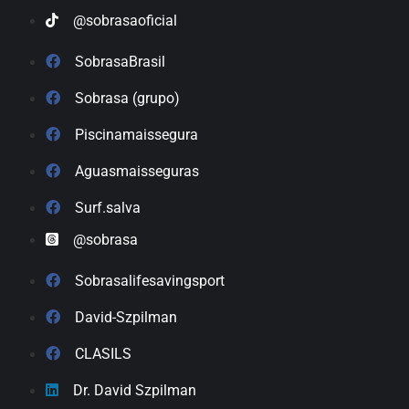
@sobrasaoficial
SobrasaBrasil
Sobrasa (grupo)
Piscinamaissegura
Aguasmaisseguras
Surf.salva
@sobrasa
Sobrasalifesavingsport
David-Szpilman
CLASILS
Dr. David Szpilman