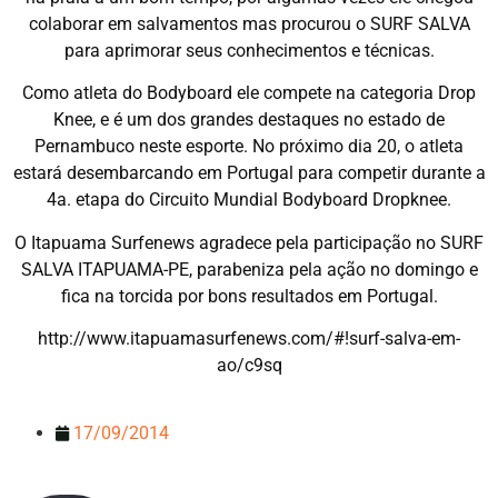
colaborar em salvamentos mas procurou o SURF SALVA
para aprimorar seus conhecimentos e técnicas.
Como atleta do Bodyboard ele compete na categoria Drop
Knee, e é um dos grandes destaques no estado de
Pernambuco neste esporte. No próximo dia 20, o atleta
estará desembarcando em Portugal para competir durante a
4a. etapa do Circuito Mundial Bodyboard Dropknee.
O Itapuama Surfenews agradece pela participação no SURF
SALVA ITAPUAMA-PE, parabeniza pela ação no domingo e
fica na torcida por bons resultados em Portugal.
http://www.itapuamasurfenews.com/#!surf-salva-em-
ao/c9sq
17/09/2014