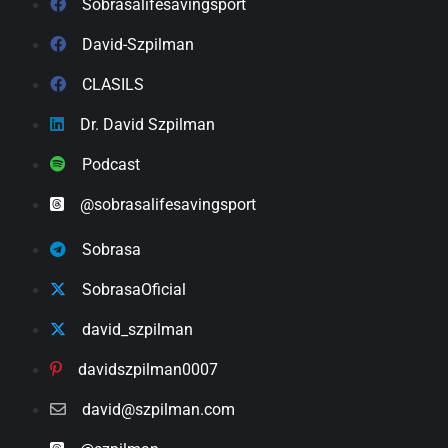
Sobrasalifesavingsport
David-Szpilman
CLASILS
Dr. David Szpilman
Podcast
@sobrasalifesavingsport
Sobrasa
SobrasaOficial
david_szpilman
davidszpilman0007
david@szpilman.com