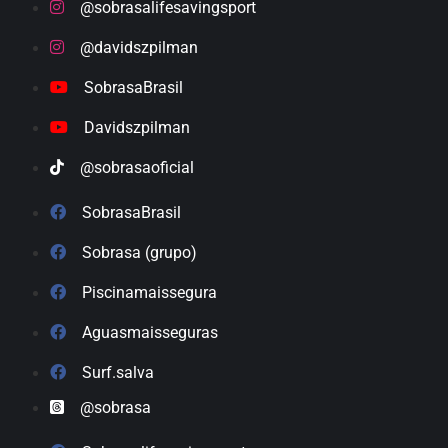
@sobrasalifesavingsport
@davidszpilman
SobrasaBrasil
Davidszpilman
@sobrasaoficial
SobrasaBrasil
Sobrasa (grupo)
Piscinamaissegura
Aguasmaisseguras
Surf.salva
@sobrasa