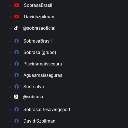
SobrasaBrasil
Davidszpilman
@sobrasaoficial
SobrasaBrasil
Sobrasa (grupo)
Piscinamaissegura
Aguasmaisseguras
Surf.salva
@sobrasa
Sobrasalifesavingsport
David-Szpilman