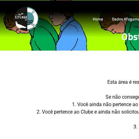
Home
Dados Afogam
Obs
Esta área é 
Se não consegue
1. Você ainda não pertence
2. Você pertence ao Clube e ainda não solicit
3.