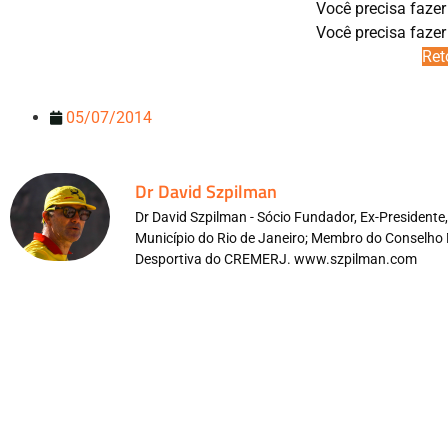
Você precisa fazer
Você precisa fazer
Ret
05/07/2014
Dr David Szpilman
Dr David Szpilman - Sócio Fundador, Ex-President
Município do Rio de Janeiro; Membro do Conselho 
Desportiva do CREMERJ. www.szpilman.com
Redes Sociais