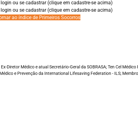
 login ou se cadastrar (clique em cadastre-se acima)
 login ou se cadastrar (clique em cadastre-se acima)
ornar ao índice de Primeiros Socorros
e, Ex-Diretor Médico e atual Secretário-Geral da SOBRASA; Ten Cel Médi
Médico e Prevenção da International Lifesaving Federation - ILS; Memb