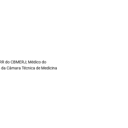
co RR do CBMERJ; Médico do
ro da Câmara Técnica de Medicina