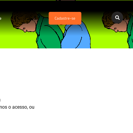
e
Cadastre-se
u
mos o acesso, ou