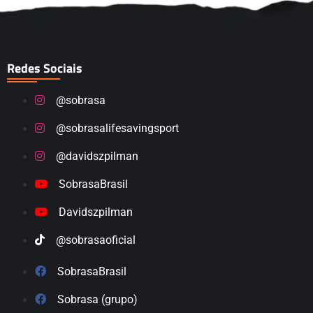
Redes Sociais
@sobrasa
@sobrasalifesavingsport
@davidszpilman
SobrasaBrasil
Davidszpilman
@sobrasaoficial
SobrasaBrasil
Sobrasa (grupo)