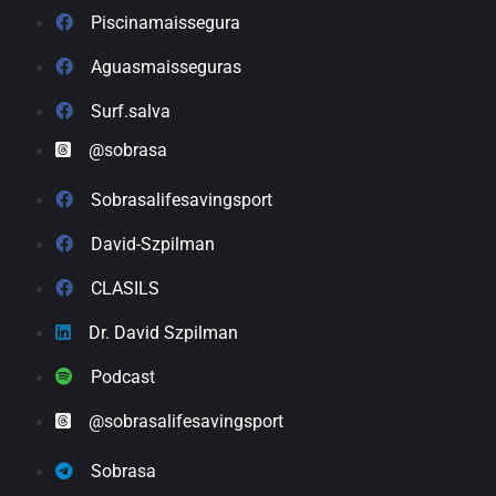
Piscinamaissegura
Aguasmaisseguras
Surf.salva
@sobrasa
Sobrasalifesavingsport
David-Szpilman
CLASILS
Dr. David Szpilman
Podcast
@sobrasalifesavingsport
Sobrasa