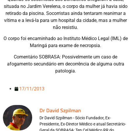
situada no Jardim Verelena, o corpo da mulher já havia sido
retirado da piscina. Socorristas ainda tentaram reanimar a
vítima e a levá-la para um hospital da cidade, mas a mulher
não resistiu.
O corpo foi encaminhado ao Instituto Médico Legal (IML) de
Maringá para exame de necropsia.
Comentário SOBRASA: Possivelmente um caso de
afogamento secundário em decorrência de alguma outra
patologia.
17/11/2013
Dr David Szpilman
Dr David Szpilman - Sócio Fundador, Ex-
Presidente, Ex-Diretor Médico e atual Secretário-
Geral da SOBRASA; Ten Cel Médico RR do