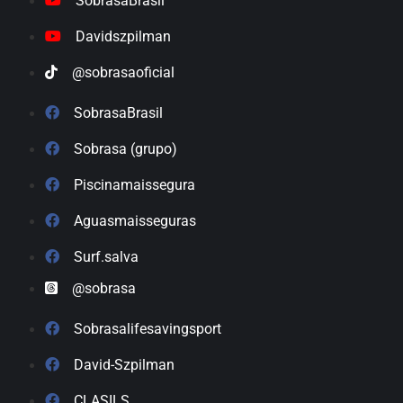
SobrasaBrasil
Davidszpilman
@sobrasaoficial
SobrasaBrasil
Sobrasa (grupo)
Piscinamaissegura
Aguasmaisseguras
Surf.salva
@sobrasa
Sobrasalifesavingsport
David-Szpilman
CLASILS