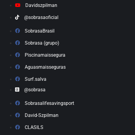
Davidszpilman
@sobrasaoficial
SobrasaBrasil
Sobrasa (grupo)
Piscinamaissegura
Aguasmaisseguras
Surf.salva
@sobrasa
Sobrasalifesavingsport
David-Szpilman
CLASILS