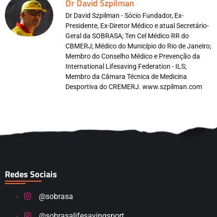
Dr David Szpilman
Dr David Szpilman - Sócio Fundador, Ex-
Presidente, Ex-Diretor Médico e atual Secretário-
Geral da SOBRASA; Ten Cel Médico RR do
CBMERJ; Médico do Município do Rio de Janeiro;
Membro do Conselho Médico e Prevenção da
International Lifesaving Federation - ILS;
Membro da Câmara Técnica de Medicina
Desportiva do CREMERJ. www.szpilman.com
Redes Sociais
@sobrasa
@sobrasalifesavingsport