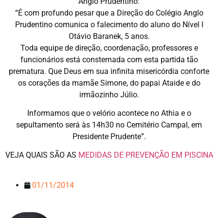
Anglo Prudentino:
“É com profundo pesar que a Direção do Colégio Anglo
Prudentino comunica o falecimento do aluno do Nível I
Otávio Baranek, 5 anos.
Toda equipe de direção, coordenação, professores e
funcionários está consternada com esta partida tão
prematura. Que Deus em sua infinita misericórdia conforte
os corações da mamãe Simone, do papai Ataide e do
irmãozinho Júlio.
Informamos que o velório acontece no Athia e o
sepultamento será às 14h30 no Cemitério Campal, em
Presidente Prudente”.
VEJA QUAIS SÃO AS
MEDIDAS DE PREVENÇÃO EM PISCINA
01/11/2014