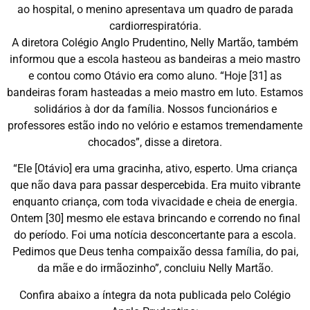
ao hospital, o menino apresentava um quadro de parada
cardiorrespiratória.
A diretora Colégio Anglo Prudentino, Nelly Martão, também
informou que a escola hasteou as bandeiras a meio mastro
e contou como Otávio era como aluno. “Hoje [31] as
bandeiras foram hasteadas a meio mastro em luto. Estamos
solidários à dor da família. Nossos funcionários e
professores estão indo no velório e estamos tremendamente
chocados”, disse a diretora.
“Ele [Otávio] era uma gracinha, ativo, esperto. Uma criança
que não dava para passar despercebida. Era muito vibrante
enquanto criança, com toda vivacidade e cheia de energia.
Ontem [30] mesmo ele estava brincando e correndo no final
do período. Foi uma notícia desconcertante para a escola.
Pedimos que Deus tenha compaixão dessa família, do pai,
da mãe e do irmãozinho”, concluiu Nelly Martão.
Confira abaixo a íntegra da nota publicada pelo Colégio