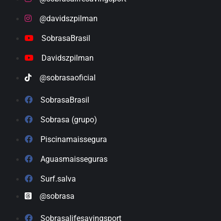
@davidszpilman
SobrasaBrasil
Davidszpilman
@sobrasaoficial
SobrasaBrasil
Sobrasa (grupo)
Piscinamaissegura
Aguasmaisseguras
Surf.salva
@sobrasa
Sobrasalifesavingsport