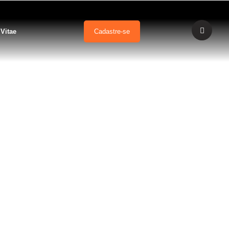
 Vitae
Cadastre-se
 Fantástico)