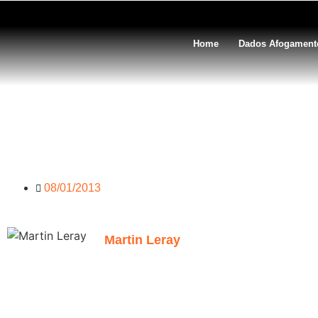
Home
Dados Afogament
Matéria em vídeo da escol
08/01/2013
Martin Leray