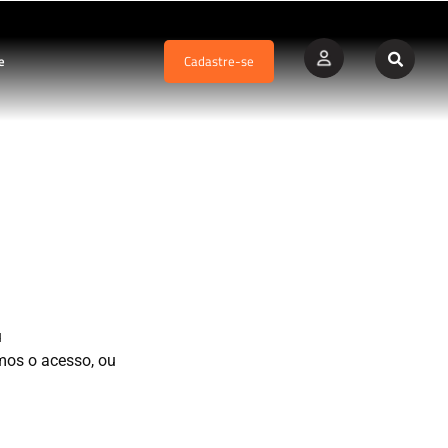
e
Cadastre-se
u
mos o acesso, ou