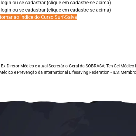
 login ou se cadastrar (clique em cadastre-se acima)
 login ou se cadastrar (clique em cadastre-se acima)
tornar ao Índice do Curso Surf-Salva
e, Ex-Diretor Médico e atual Secretário-Geral da SOBRASA; Ten Cel Médi
Médico e Prevenção da International Lifesaving Federation - ILS; Memb