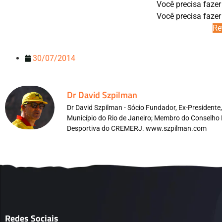
Você precisa fazer
Você precisa fazer
Re
30/07/2014
Dr David Szpilman
Dr David Szpilman - Sócio Fundador, Ex-President
Município do Rio de Janeiro; Membro do Conselho 
Desportiva do CREMERJ. www.szpilman.com
Redes Sociais