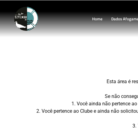
Home
Dados Afogam
INTROD
Esta área é 
Se não consegue
1. Você ainda não pertence
2. Você pertence ao Clube e ainda não solicit
3.