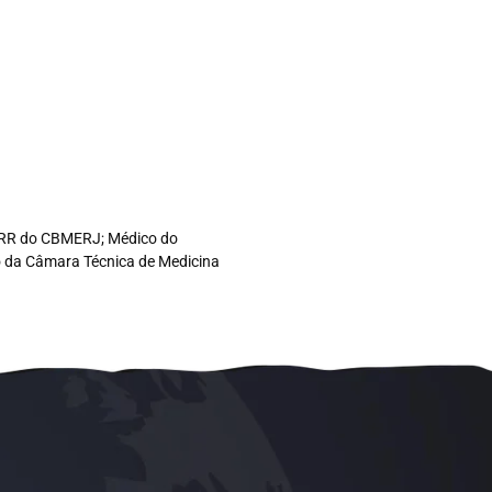
co RR do CBMERJ; Médico do
ro da Câmara Técnica de Medicina