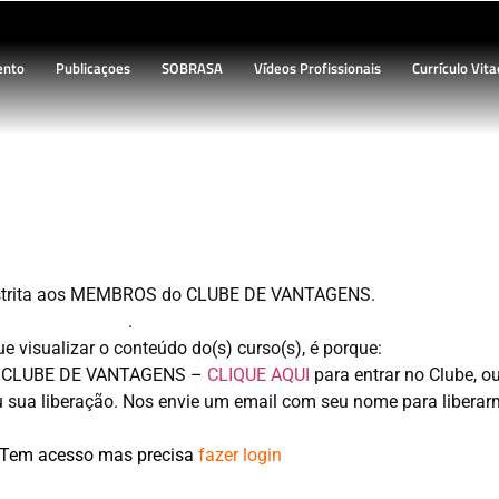
ento
Publicaçoes
SOBRASA
Vídeos Profissionais
Currículo Vita
UÇÃO – curso Surf-Salva
restrita aos MEMBROS do CLUBE DE VANTAGENS.
.
 visualizar o conteúdo do(s) curso(s), é porque:
 ao CLUBE DE VANTAGENS –
CLIQUE AQUI
para entrar no Clube, o
ou sua liberação. Nos envie um email com seu nome para liberar
 Tem acesso mas precisa
fazer login