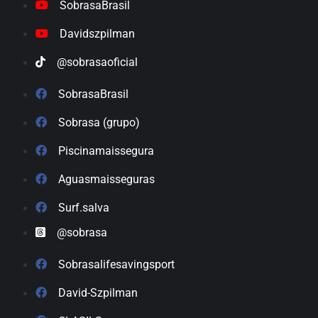
SobrasaBrasil
Davidszpilman
@sobrasaoficial
SobrasaBrasil
Sobrasa (grupo)
Piscinamaissegura
Aguasmaisseguras
Surf.salva
@sobrasa
Sobrasalifesavingsport
David-Szpilman