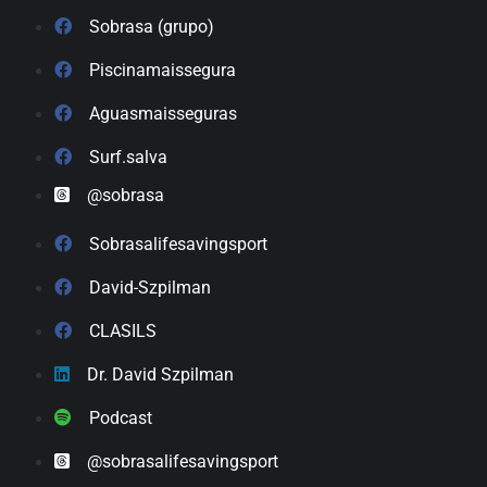
Sobrasa (grupo)
Piscinamaissegura
Aguasmaisseguras
Surf.salva
@sobrasa
Sobrasalifesavingsport
David-Szpilman
CLASILS
Dr. David Szpilman
Podcast
@sobrasalifesavingsport