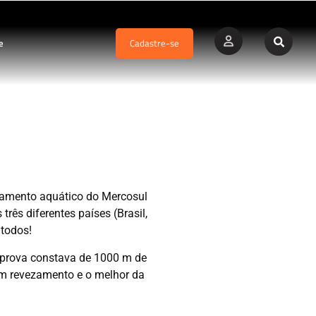
e
Cadastre-se
 2004
vamento aquático do Mercosul
rês diferentes países (Brasil,
todos!
 prova constava de 1000 m de
em revezamento e o melhor da