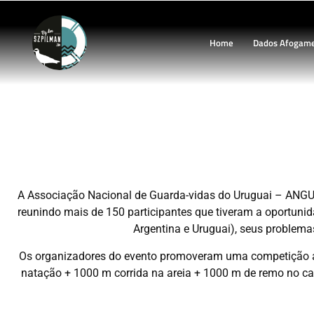
Home
Dados Afogam
I Congresso de Sal
A Associação Nacional de Guarda-vidas do Uruguai – ANGU
reunindo mais de 150 participantes que tiveram a oportunidad
Argentina e Uruguai), seus problem
Os organizadores do evento promoveram uma competição ao
natação + 1000 m corrida na areia + 1000 m de remo no ca