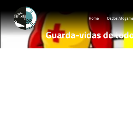
Home
Dados Afogam
Guarda-vidas de todo