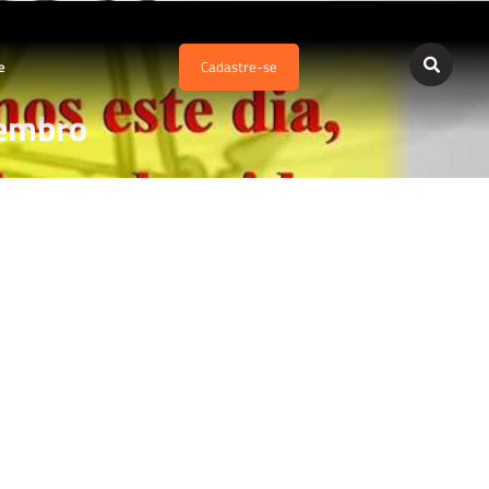
e
Cadastre-se
zembro