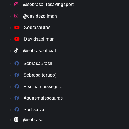
@sobrasalifesavingsport
@davidszpilman
SobrasaBrasil
Davidszpilman
@sobrasaoficial
SobrasaBrasil
Sobrasa (grupo)
Piscinamaissegura
Aguasmaisseguras
Surf.salva
@sobrasa