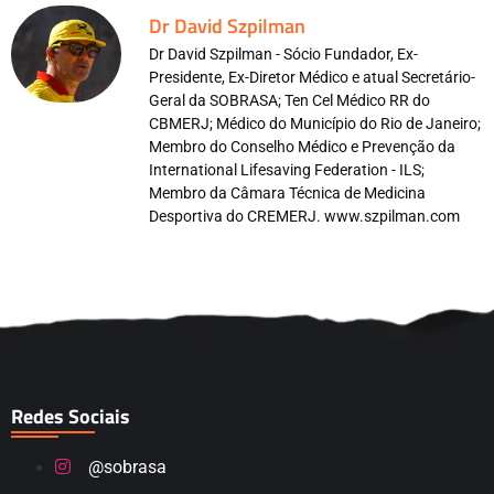
Dr David Szpilman
Dr David Szpilman - Sócio Fundador, Ex-
Presidente, Ex-Diretor Médico e atual Secretário-
Geral da SOBRASA; Ten Cel Médico RR do
CBMERJ; Médico do Município do Rio de Janeiro;
Membro do Conselho Médico e Prevenção da
International Lifesaving Federation - ILS;
Membro da Câmara Técnica de Medicina
Desportiva do CREMERJ. www.szpilman.com
Redes Sociais
@sobrasa