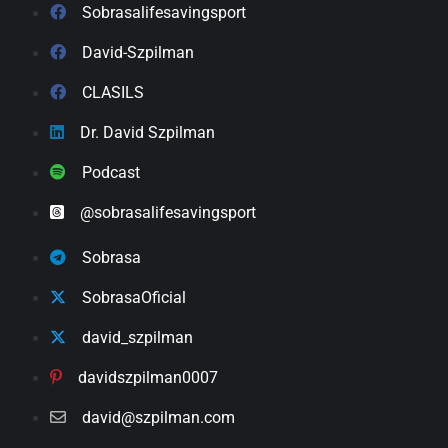
Sobrasalifesavingsport
David-Szpilman
CLASILS
Dr. David Szpilman
Podcast
@sobrasalifesavingsport
Sobrasa
SobrasaOficial
david_szpilman
davidszpilman0007
david@szpilman.com