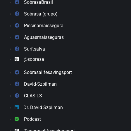
SobrasaBrasil
Sobrasa (grupo)
Piscinamaissegura
Aguasmaisseguras
Surf.salva
@sobrasa
Sobrasalifesavingsport
David-Szpilman
CLASILS
Dr. David Szpilman
Podcast
@sobrasalifesavingsport