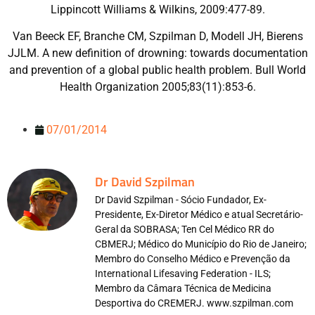
Lippincott Williams & Wilkins, 2009:477-89.
Van Beeck EF, Branche CM, Szpilman D, Modell JH, Bierens
JJLM. A new definition of drowning: towards documentation
and prevention of a global public health problem. Bull World
Health Organization 2005;83(11):853-6.
07/01/2014
Dr David Szpilman
Dr David Szpilman - Sócio Fundador, Ex-
Presidente, Ex-Diretor Médico e atual Secretário-
Geral da SOBRASA; Ten Cel Médico RR do
CBMERJ; Médico do Município do Rio de Janeiro;
Membro do Conselho Médico e Prevenção da
International Lifesaving Federation - ILS;
Membro da Câmara Técnica de Medicina
Desportiva do CREMERJ. www.szpilman.com