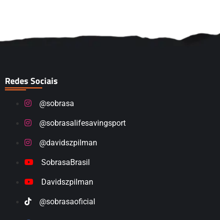
Redes Sociais
@sobrasa
@sobrasalifesavingsport
@davidszpilman
SobrasaBrasil
Davidszpilman
@sobrasaoficial