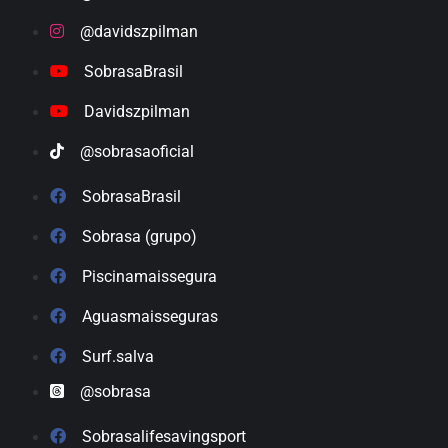
@davidszpilman
SobrasaBrasil
Davidszpilman
@sobrasaoficial
SobrasaBrasil
Sobrasa (grupo)
Piscinamaissegura
Aguasmaisseguras
Surf.salva
@sobrasa
Sobrasalifesavingsport