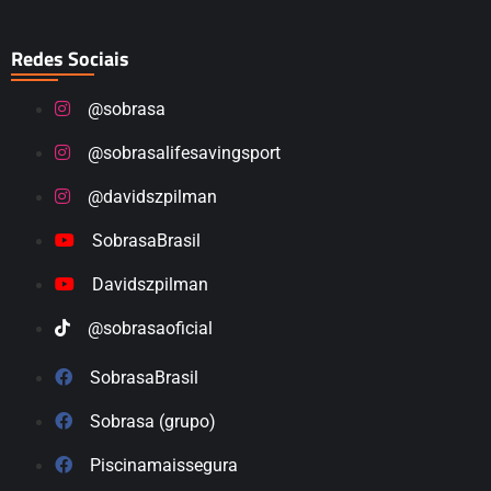
Redes Sociais
@sobrasa
@sobrasalifesavingsport
@davidszpilman
SobrasaBrasil
Davidszpilman
@sobrasaoficial
SobrasaBrasil
Sobrasa (grupo)
Piscinamaissegura