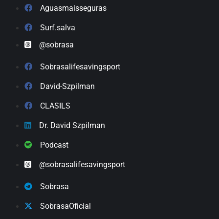
Aguasmaisseguras
Surf.salva
@sobrasa
Sobrasalifesavingsport
David-Szpilman
CLASILS
Dr. David Szpilman
Podcast
@sobrasalifesavingsport
Sobrasa
SobrasaOficial