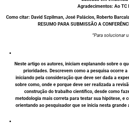
Agradecimentos: Ao TC F
Como citar: David Szpilman, José Palácios, Roberto Barc
RESUMO PARA SUBMISSÃO A CONFERÊNCIAS? 
“Para solucionar 
Neste artigo os autores, iniciam explanando sobre o q
prioridades. Descrevem como a pesquisa ocorre a 
iniciando pela consideração que deve ser dada a exper
sobre como, onde e porque deve ser realizada a revisã
construção do trabalho científico, desde como faz
metodologia mais correta para testar sua hipótese, e c
orientando ao pesquisador que se inicia nesta grande a