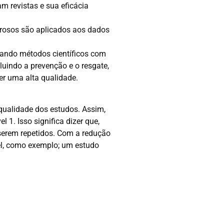
m revistas e sua eficácia
gorosos são aplicados aos dados
izando métodos científicos com
uindo a prevenção e o resgate,
er uma alta qualidade.
 qualidade dos estudos. Assim,
1. Isso significa dizer que,
 serem repetidos. Com a redução
el, como exemplo; um estudo