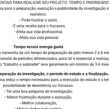
NTAIS PARA REALIZAR SEU PROJETO: TEMPO E PRIORIDADE
a para a preparação, execução e publicidade da investigação
realístico:
• Pode frustrar o autor,
• É uma receita para o fracasso,
• Afeta sua vida profissional,
• Afeta sua vida pessoal.
Tempo versos energia gasta
os necessita de um tempo de preparação de pelo menos 2 a 6 me
essita de períodos diferenciados, para tal é essencial a reali
iro “trabalho e submeter” leva geralmente um mínimo de 3-6 mes
eparação da investigação, o período do estudo e a finalização.
sa reduz o tempo necessário para a execução do estudo e o t
possibilidade de desistência ou fracasso.
• Ter uma boa pergunta de investigação,
• Menor frustração durante a execução,
• Melhor colaboração,
• Menos dados para coletar,