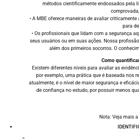
métodos cientificamente endossados pela lit
comprovada,
• A MBE oferece maneiras de avaliar criticamente 
para de
• Os profissionais que lidam com a segurança aq
seus usuários ou em suas ações. Nossa profissão,
além dos primeiros socorros. O conhecim
Como quantificar
Existem diferentes níveis para avaliar as evidê
por exemplo, uma prática que é baseada nos res
atualmente, é o nível de maior segurança e eficác
de confiança no estudo, por possuir menos qua
Nota: Veja mais a 
IDENTIF