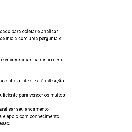
sado para coletar e analisar
se inicia com uma pergunta e
ocê encontrar um caminho sem
 entre o inicio e a finalização
suficiente para vencer os muitos
paralisar seu andamento.
hos e apoio com conhecimento,
esso.