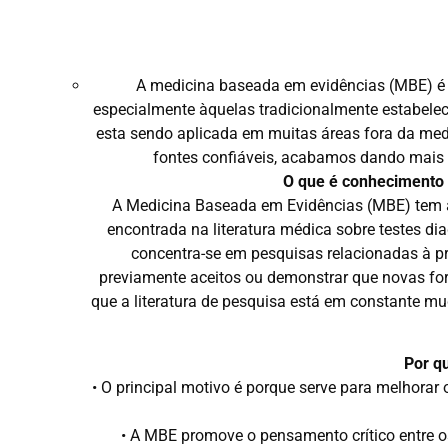
A medicina baseada em evidências (MBE) é 
especialmente àquelas tradicionalmente estabelec
esta sendo aplicada em muitas áreas fora da medic
fontes confiáveis, acabamos dando mais at
O que é conhecimento c
A Medicina Baseada em Evidências (MBE) tem a 
encontrada na literatura médica sobre testes di
concentra-se em pesquisas relacionadas à pr
previamente aceitos ou demonstrar que novas form
que a literatura de pesquisa está em constante 
Por qu
• O principal motivo é porque serve para melhorar
• A MBE promove o pensamento crítico entre o