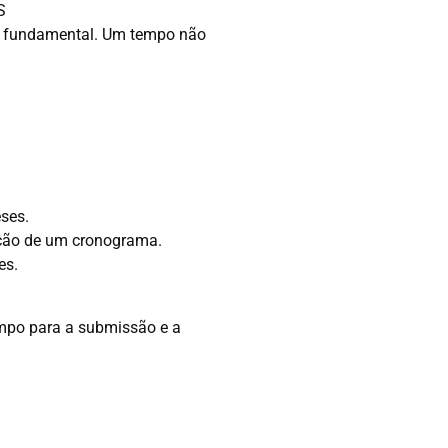
S
 é fundamental. Um tempo não
ses.
zação de um cronograma.
es.
empo para a submissão e a