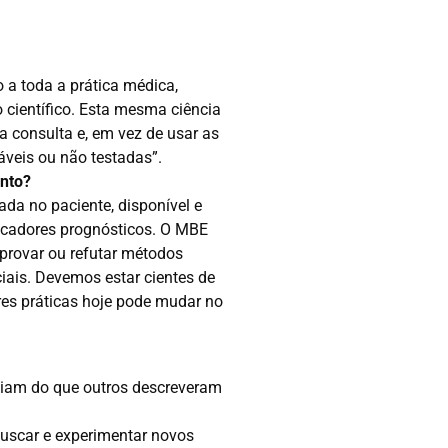
a toda a prática médica,
 científico. Esta mesma ciência
a consulta e, em vez de usar as
áveis ou não testadas”.
ento?
da no paciente, disponível e
dicadores prognósticos. O MBE
provar ou refutar métodos
iais. Devemos estar cientes de
es práticas hoje pode mudar no
iciam do que outros descreveram
buscar e experimentar novos