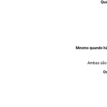
Qua
Mesmo quando há 
Ambas são 
Os