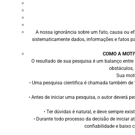
A nossa ignorância sobre um fato, causa ou ef
sistematicamente dados, informações e fatos p
COMO A MOTI
O resultado de sua pesquisa é um balanço ent
obstáculos, 
Sua moti
• Uma pesquisa cientifica é chamada também de “tr
• Antes de iniciar uma pesquisa, o autor deverá pe
• Ter dúvidas é natural, e deve sempre ex
• Durante todo processo da decisão de iniciar a
confiabilidade e baixo 