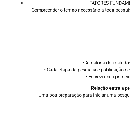
FATORES FUNDAME
Compreender o tempo necessário a toda pesquis
• A maioria dos estud
• Cada etapa da pesquisa e publicação nec
• Escrever seu prime
Relação entre a pr
Uma boa preparação para iniciar uma pesqui