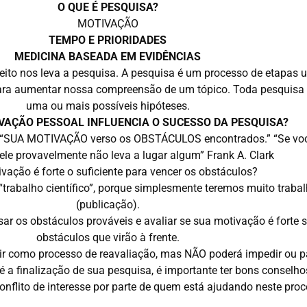
O QUE É PESQUISA?
MOTIVAÇÃO
TEMPO E PRIORIDADES
MEDICINA BASEADA EM EVIDÊNCIAS
eito nos leva a pesquisa. A pesquisa é um processo de etapas u
ara aumentar nossa compreensão de um tópico. Toda pesquisa 
uma ou mais possíveis hipóteses.
VAÇÃO PESSOAL INFLUENCIA O SUCESSO DA PESQUISA?
re “SUA MOTIVAÇÃO verso os OBSTÁCULOS encontrados.” “Se v
ele provavelmente não leva a lugar algum” Frank A. Clark
vação é forte o suficiente para vencer os obstáculos?
abalho científico”, porque simplesmente teremos muito trabalho
(publicação).
sar os obstáculos prováveis e avaliar se sua motivação é forte 
obstáculos que virão à frente.
istir como processo de reavaliação, mas NÃO poderá impedir ou 
té a finalização de sua pesquisa, é importante ter bons consel
conflito de interesse por parte de quem está ajudando neste proc