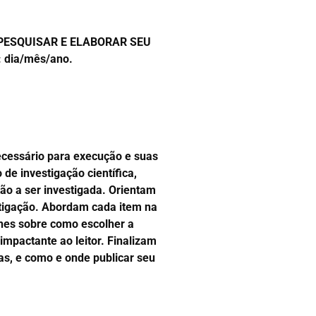
OMO PESQUISAR E ELABORAR SEU
 dia/mês/ano.
necessário para execução e suas
e investigação científica,
ão a ser investigada. Orientam
stigação. Abordam cada item na
lhes sobre como escolher a
impactante ao leitor. Finalizam
cas, e como e onde publicar seu