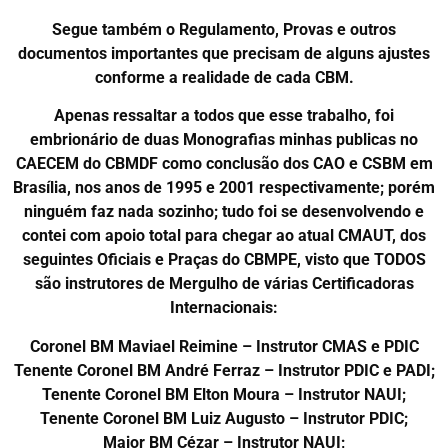
Segue também o Regulamento, Provas e outros
documentos importantes que precisam de alguns ajustes
conforme a realidade de cada CBM.
Apenas ressaltar a todos que esse trabalho, foi
embrionário de duas Monografias minhas publicas no
CAECEM do CBMDF como conclusão dos CAO e CSBM em
Brasília, nos anos de 1995 e 2001 respectivamente; porém
ninguém faz nada sozinho; tudo foi se desenvolvendo e
contei com apoio total para chegar ao atual CMAUT, dos
seguintes Oficiais e Praças do CBMPE, visto que TODOS
são instrutores de Mergulho de várias Certificadoras
Internacionais:
Coronel BM Maviael Reimine – Instrutor CMAS e PDIC
Tenente Coronel BM André Ferraz – Instrutor PDIC e PADI;
Tenente Coronel BM Elton Moura – Instrutor NAUI;
Tenente Coronel BM Luiz Augusto – Instrutor PDIC;
Major BM Cézar – Instrutor NAUI;