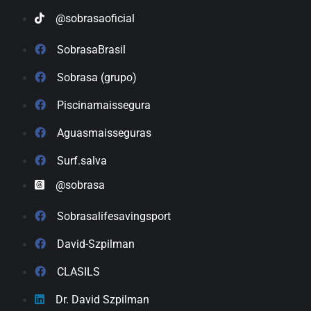
@sobrasaoficial
SobrasaBrasil
Sobrasa (grupo)
Piscinamaissegura
Aguasmaisseguras
Surf.salva
@sobrasa
Sobrasalifesavingsport
David-Szpilman
CLASILS
Dr. David Szpilman