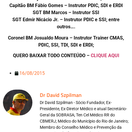
Capitão BM Fábio Gomes – Instrutor PDIC, SDI e ERDI
SGT BM Marcos – Instrutor SSI
SGT Edmir Nicácio Jr. – Instrutor PDIC e SSI; entre
outros….
Coronel BM Josualdo Moura – Instrutor Trainer CMAS,
PDIC, SSI, TDI, SDI e ERDI;
QUERO BAIXAR TODO CONTEÚDO –
CLIQUE AQUI
16/08/2015
Dr David Szpilman
Dr David Szpilman - Sócio Fundador, Ex-
Presidente, Ex-Diretor Médico e atual Secretário-
Geral da SOBRASA; Ten Cel Médico RR do
CBMERJ; Médico do Município do Rio de Janeiro;
Membro do Conselho Médico e Prevenção da