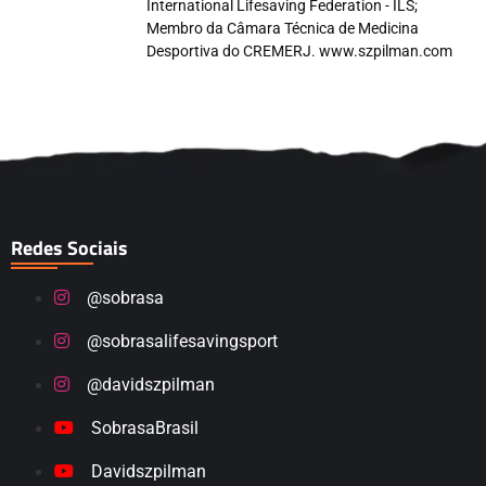
International Lifesaving Federation - ILS;
Membro da Câmara Técnica de Medicina
Desportiva do CREMERJ. www.szpilman.com
Redes Sociais
@sobrasa
@sobrasalifesavingsport
@davidszpilman
SobrasaBrasil
Davidszpilman