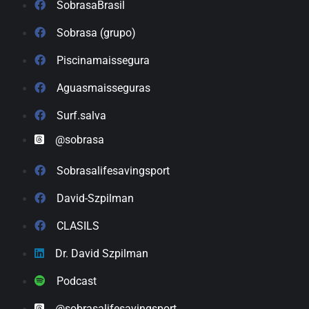
SobrasaBrasil
Sobrasa (grupo)
Piscinamaissegura
Aguasmaisseguras
Surf.salva
@sobrasa
Sobrasalifesavingsport
David-Szpilman
CLASILS
Dr. David Szpilman
Podcast
@sobrasalifesavingsport