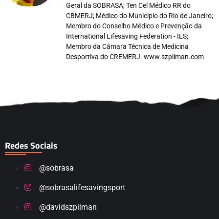
Geral da SOBRASA; Ten Cel Médico RR do
CBMERJ; Médico do Município do Rio de Janeiro;
Membro do Conselho Médico e Prevenção da
International Lifesaving Federation - ILS;
Membro da Câmara Técnica de Medicina
Desportiva do CREMERJ. www.szpilman.com
Redes Sociais
@sobrasa
@sobrasalifesavingsport
@davidszpilman