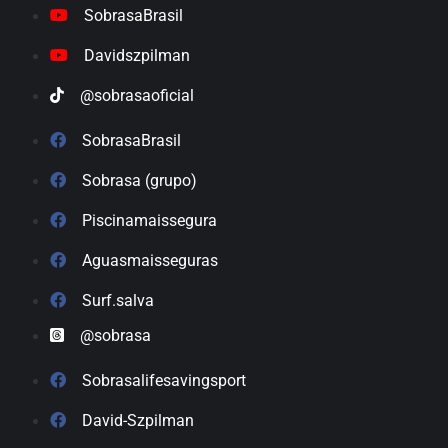
SobrasaBrasil
Davidszpilman
@sobrasaoficial
SobrasaBrasil
Sobrasa (grupo)
Piscinamaissegura
Aguasmaisseguras
Surf.salva
@sobrasa
Sobrasalifesavingsport
David-Szpilman