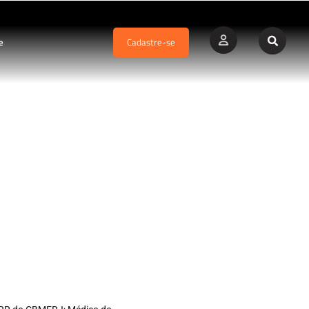
e
Cadastre-se