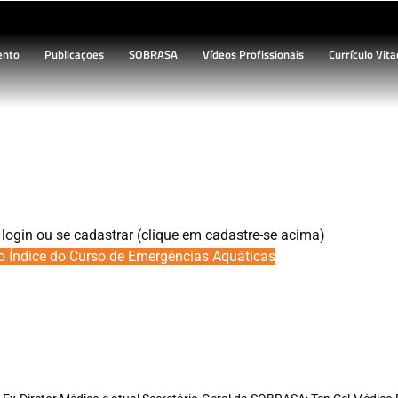
ento
Publicaçoes
SOBRASA
Vídeos Profissionais
Currículo Vita
CEA.1. Introdução
 login ou se cadastrar (clique em cadastre-se acima)
o Índice do Curso de Emergências Aquáticas