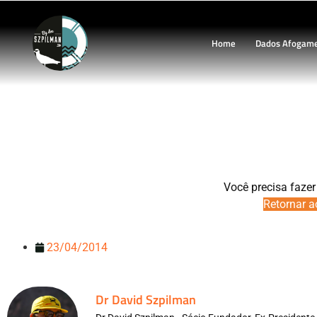
Home
Dados Afogam
Você precisa fazer
Retornar a
23/04/2014
Dr David Szpilman