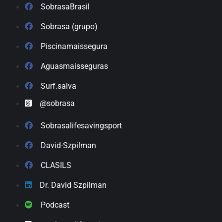
SobrasaBrasil
Sobrasa (grupo)
Piscinamaissegura
Aguasmaisseguras
Surf.salva
@sobrasa
Sobrasalifesavingsport
David-Szpilman
CLASILS
Dr. David Szpilman
Podcast