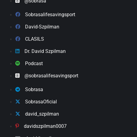
@sobrasa
Sobrasalifesavingsport
David-Szpilman
CLASILS
Dr. David Szpilman
Podcast
@sobrasalifesavingsport
Sobrasa
SobrasaOficial
david_szpilman
davidszpilman0007