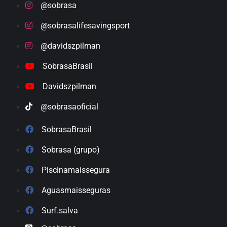
@sobrasa
@sobrasalifesavingsport
@davidszpilman
SobrasaBrasil
Davidszpilman
@sobrasaoficial
SobrasaBrasil
Sobrasa (grupo)
Piscinamaissegura
Aguasmaisseguras
Surf.salva