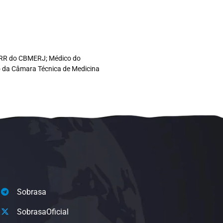
co RR do CBMERJ; Médico do
ro da Câmara Técnica de Medicina
Sobrasa
SobrasaOficial