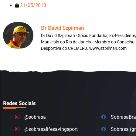
21/05/2013
Dr David Szpilman
Dr David Szpilman - Sócio Fundador, Ex-President
Município do Rio de Janeiro; Membro do Conselho 
Desportiva do CREMERJ. www.szpilman.com
Redes Sociais
@sobrasa
SobrasaBra
@sobrasalifesavingsport
Sobrasa (g