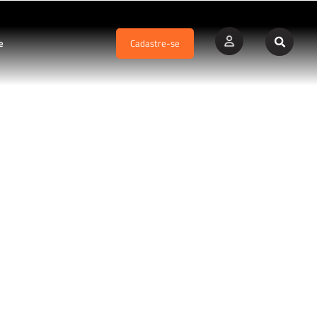
e
Cadastre-se