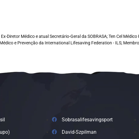
e, Ex-Diretor Médico e atual Secretário-Geral da SOBRASA; Ten Cel Médi
Médico e Prevenção da International Lifesaving Federation - ILS; Memb
sil
Sobrasalifesavingsport
rupo)
David-Szpilman