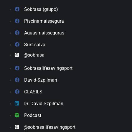
Sobrasa (grupo)
Piscinamaissegura
Aguasmaisseguras
Surf.salva
@sobrasa
Sobrasalifesavingsport
David-Szpilman
CLASILS
Dr. David Szpilman
Podcast
@sobrasalifesavingsport