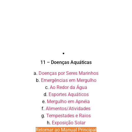
11 – Doenças Aquáticas
a.
Doenças por Seres Marinhos
b.
Emergências em Mergulho
c.
Ao Redor da Água
d.
Esportes Aquáticos
e.
Mergulho em Apnéia
f.
Alimentos/Atividades
g.
Tempestades e Raios
h.
Exposição Solar
Retornar ao Manual Principal